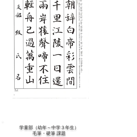
学童部（幼年～中学３年生）
毛筆・硬筆
課題