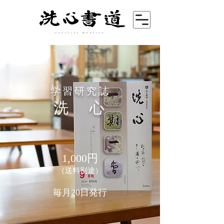
OFFICIAL WEBSITE
書道テキスト、書道教科書、書道月刊誌、習字テキスト、習字教書、書道参考書、習字参考書、書道、習字、テキスト、参考書、教科書
書道テキスト、書道教科書、書道月刊誌、習
字テキスト、習字教書、書道参考書、習字参
考書、書道、習字、テキスト、参考書、教科
Text
書
学習研究誌
​洗 心
1,000円
（送料別途）
毎月
20日発行