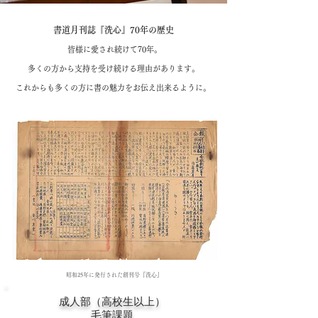
書道月刊誌『洗心』70年の歴史
皆様に愛され続けて70年。
​多くの方から支持を受け続ける理由があります。
​これからも多くの方に書の魅力をお伝え出来るように。
昭和25年に発行された創刊号『洗心』​
成人部（高校生以上）
毛筆課題