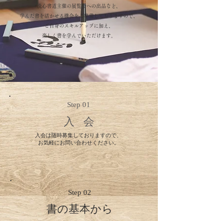
洗心書道主催の展覧会への出品など、
学んだ書を活かせる機会をご準備しておりますので、
ご自身のスキルアップに加え、
楽しく書を学んでいただけます。
Step 01
入 会
入会は随時募集しておりますので、
お気軽にお問い合わせください。
Step 02
書の基本から