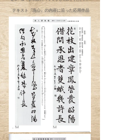
​テキスト『洗心』の内容に沿った応用作品