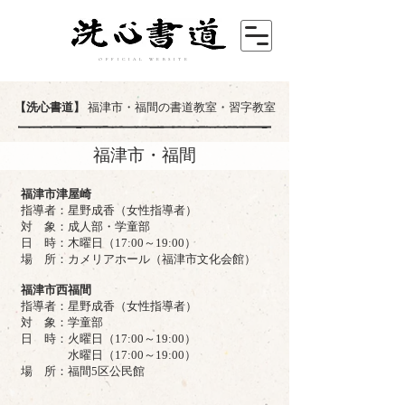
OFFICIAL WEBSITE
【洗心書道】
福津市・福間の書道教室・習字教室
福津市・福間
福津市津屋崎
指導者：星野成香（女性指導者）
対 象：成人部・学童部
日 時：木曜日（17:00～19:00）
場 所：カメリアホール（福津市文化会館）
福津市西福間
指導者
：星野成香（女性指導者）
対 象：
学童部
日 時：火曜日（17:00～19:00）
水曜日（17:00～19:00）
場 所：福間5区公民館